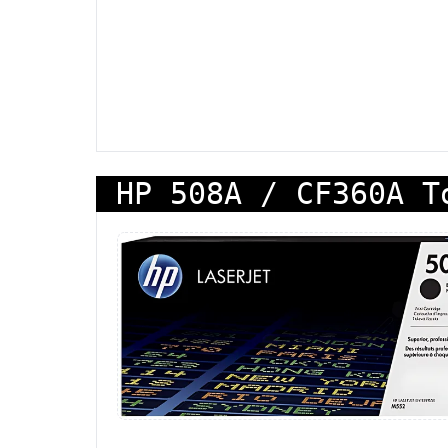
HP 508A / CF360A T