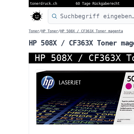
tonerdruck.ch
60 Tage Rückgaberecht
Druckermodell oder Produktnamen eing
Toner
/
HP Toner
/
HP 508X / CF363X Toner magenta
HP 508X / CF363X Toner mag
HP 508X / CF363X T