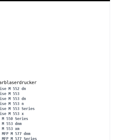
rblaserdrucker
ise M 552 dn
ise M 553
ise M 553 dn
ise M 553 n
ise M 553 Series
ise M 553 x
 M 550 Series
 M 553 dnm
 M 553 xm
 MFP M 577 dnm
 MFP M 577 Series