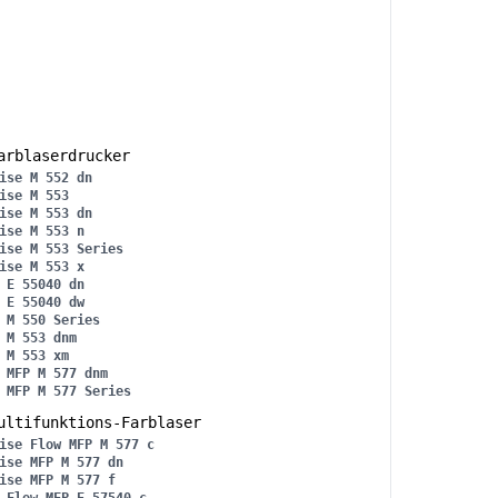
rblaserdrucker
ise M 552 dn
ise M 553
ise M 553 dn
ise M 553 n
ise M 553 Series
ise M 553 x
 E 55040 dn
 E 55040 dw
 M 550 Series
 M 553 dnm
 M 553 xm
 MFP M 577 dnm
 MFP M 577 Series
ltifunktions-Farblaser
ise Flow MFP M 577 c
ise MFP M 577 dn
ise MFP M 577 f