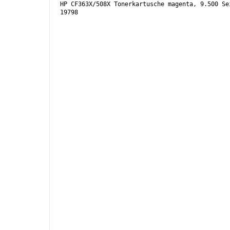
HP CF363X/508X Tonerkartusche magenta, 9.500 Se
19798