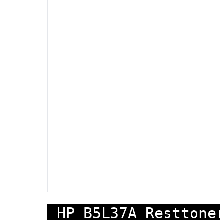
HP B5L37A Resttone