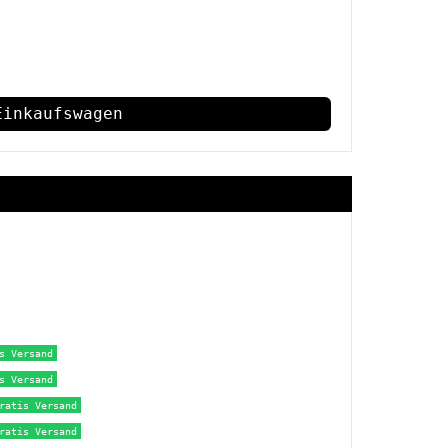
Einkaufswagen
s Versand
s Versand
ratis Versand
ratis Versand