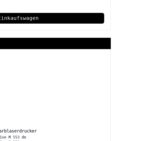
Einkaufswagen
rblaserdrucker
ise M 553 dn